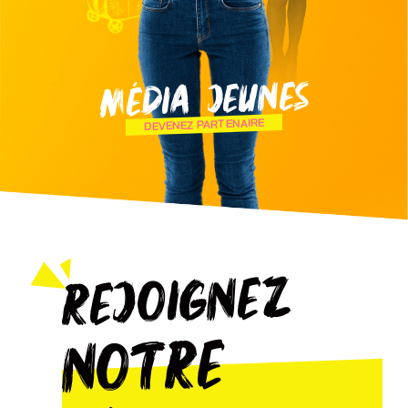
MÉDIA JEUNES
DEVENEZ PARTENAIRE
Rejoignez
notre