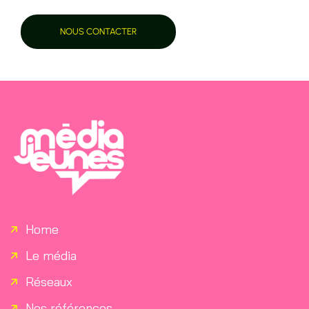
Home
Le média
Réseaux
Nos références